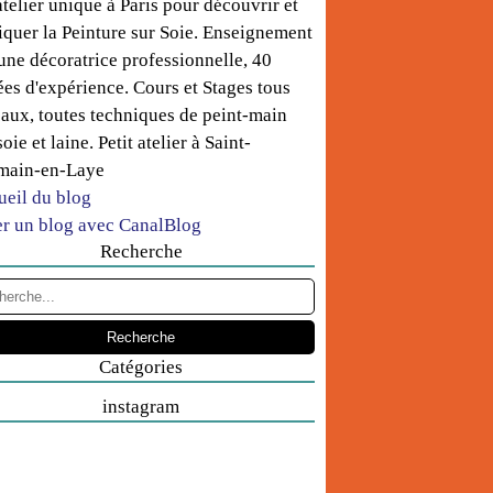
telier unique à Paris pour découvrir et
iquer la Peinture sur Soie. Enseignement
une décoratrice professionnelle, 40
es d'expérience. Cours et Stages tous
aux, toutes techniques de peint-main
soie et laine. Petit atelier à Saint-
main-en-Laye
ueil du blog
er un blog avec CanalBlog
Recherche
Catégories
instagram