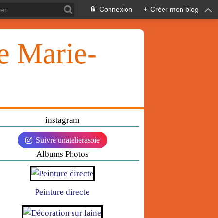
Connexion
+
Créer mon blog
ie Marie-
instagram
Suivre unatelierasoie
Albums Photos
Peinture directe