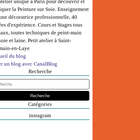
telier unique à Paris pour découvrir et
iquer la Peinture sur Soie. Enseignement
une décoratrice professionnelle, 40
es d'expérience. Cours et Stages tous
aux, toutes techniques de peint-main
soie et laine. Petit atelier à Saint-
main-en-Laye
ueil du blog
er un blog avec CanalBlog
Recherche
Catégories
instagram