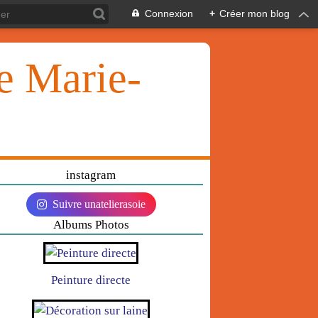
Connexion
+
Créer mon blog
ie Marie-
instagram
Suivre unatelierasoie
Albums Photos
Peinture directe