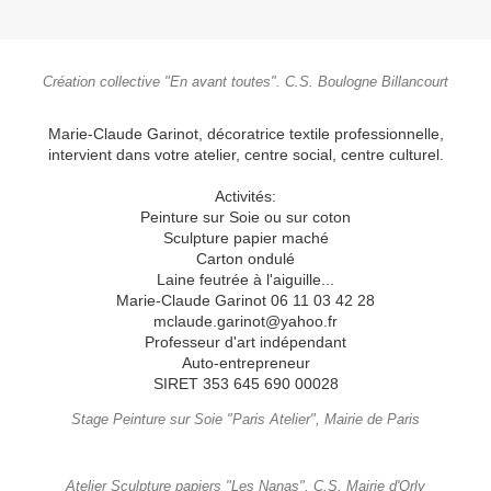
Création collective "En avant toutes". C.S. Boulogne Billancourt
Marie-Claude Garinot, décoratrice textile professionnelle,
intervient dans votre atelier, centre social, centre culturel.
Activités:
Peinture sur Soie ou sur coton
Sculpture papier maché
Carton ondulé
Laine feutrée à l'aiguille...
Marie-Claude Garinot 06 11 03 42 28
mclaude.garinot@yahoo.fr
Professeur d'art indépendant
Auto-entrepreneur
SIRET 353 645 690 00028
Stage Peinture sur Soie "Paris Atelier", Mairie de Paris
Atelier Sculpture papiers "Les Nanas". C.S. Mairie d'Orly