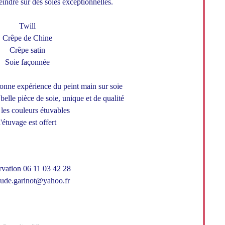
indre sur des soies exceptionnelles.
Twill
Crêpe de Chine
Crêpe satin
Soie façonnée
onne expérience du peint main sur soie
belle pièce de soie, unique et de qualité
 les couleurs étuvables
l'étuvage est offert
rvation 06 11 03 42 28
ude.garinot@yahoo.fr