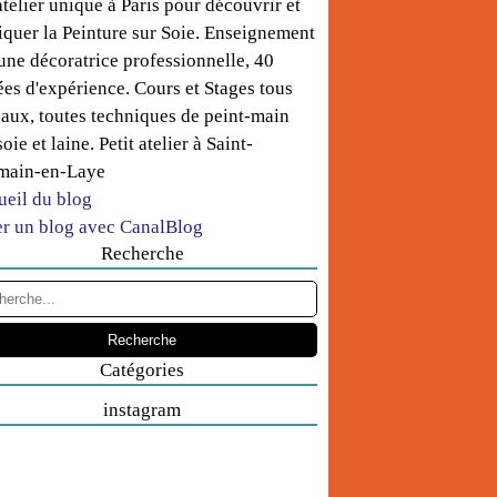
telier unique à Paris pour découvrir et
iquer la Peinture sur Soie. Enseignement
une décoratrice professionnelle, 40
es d'expérience. Cours et Stages tous
aux, toutes techniques de peint-main
soie et laine. Petit atelier à Saint-
main-en-Laye
ueil du blog
er un blog avec CanalBlog
Recherche
Catégories
instagram