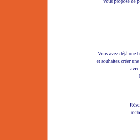
vous propose de pe
Vous avez déjà une b
et souhaitez créer une 
avec
Rése
mcla