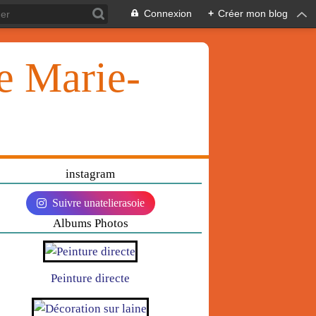
Connexion
+
Créer mon blog
ie Marie-
instagram
Suivre unatelierasoie
Albums Photos
Peinture directe