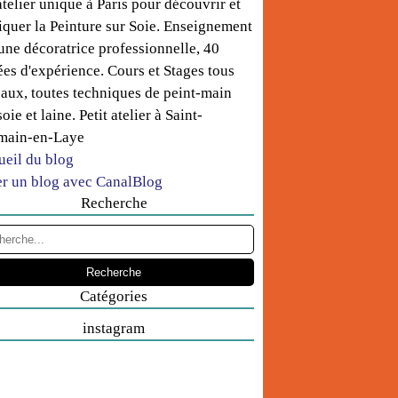
telier unique à Paris pour découvrir et
iquer la Peinture sur Soie. Enseignement
une décoratrice professionnelle, 40
es d'expérience. Cours et Stages tous
aux, toutes techniques de peint-main
soie et laine. Petit atelier à Saint-
main-en-Laye
ueil du blog
er un blog avec CanalBlog
Recherche
Catégories
instagram