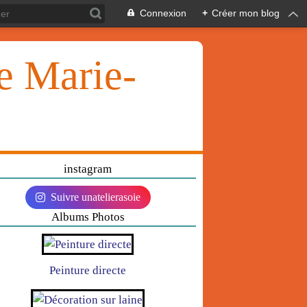
Connexion
+
Créer mon blog
ie Marie-
instagram
Suivre unatelierasoie
Albums Photos
Peinture directe