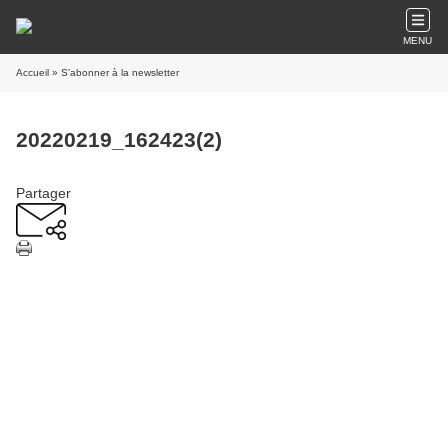
MENU
Accueil
» S'abonner à la newsletter
20220219_162423(2)
Partager