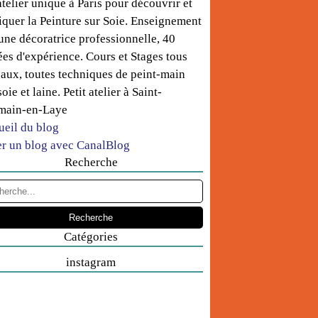
telier unique à Paris pour découvrir et
iquer la Peinture sur Soie. Enseignement
une décoratrice professionnelle, 40
es d'expérience. Cours et Stages tous
aux, toutes techniques de peint-main
soie et laine. Petit atelier à Saint-
main-en-Laye
ueil du blog
er un blog avec CanalBlog
Recherche
Catégories
instagram