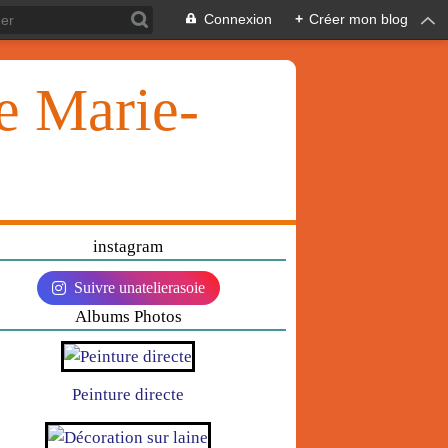
Connexion
+
Créer mon blog
ie Marie-
instagram
Suivre unatelierasoie
Albums Photos
Peinture directe